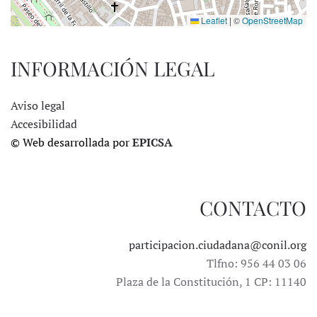
Leaflet
|
©
OpenStreetMap
INFORMACIÓN LEGAL
Aviso legal
Accesibilidad
© Web desarrollada por
EPICSA
CONTACTO
participacion.ciudadana@conil.org
Tlfno: 956 44 03 06
Plaza de la Constitución, 1 CP: 11140