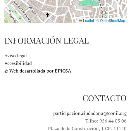
Leaflet
|
©
OpenStreetMap
INFORMACIÓN LEGAL
Aviso legal
Accesibilidad
© Web desarrollada por
EPICSA
CONTACTO
participacion.ciudadana@conil.org
Tlfno: 956 44 03 06
Plaza de la Constitución, 1 CP: 11140