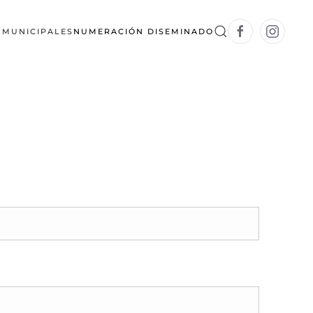
S MUNICIPALES
NUMERACIÓN DISEMINADO