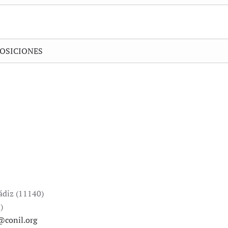
OSICIONES
ádiz (11140)
)
@conil.org