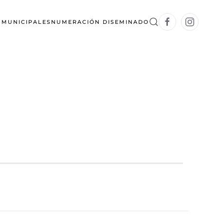
S MUNICIPALES
NUMERACIÓN DISEMINADO