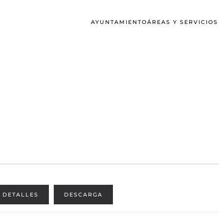
AYUNTAMIENTO
ÁREAS Y SERVICIO
DETALLES
DESCARGA