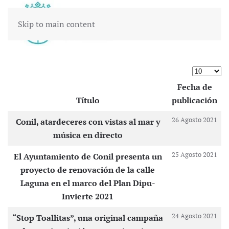
Skip to main content
Cantidad
Fecha de
Título
publicación
Artículos
26 Agosto 2021
Conil, atardeceres con vistas al mar y
música en directo
25 Agosto 2021
El Ayuntamiento de Conil presenta un
proyecto de renovación de la calle
Laguna en el marco del Plan Dipu-
Invierte 2021
24 Agosto 2021
“Stop Toallitas”, una original campaña