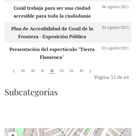
06 Agosto 2021
Conil trabaja para ser una ciudad
accesible para toda la ciudadanía
04 Agosto 2021
Plan de Accesibilidad de Conil de la
Frontera - Exposición Pública
03 Agosto 2021
Presentación del espectáculo "Tierra
Flamenca"
29
30
31
32
33
34
35
Página 32 de 64
Subcategorías