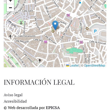
+
−
Leaflet
|
©
OpenStreetMap
INFORMACIÓN LEGAL
Aviso legal
Accesibilidad
© Web desarrollada por
EPICSA