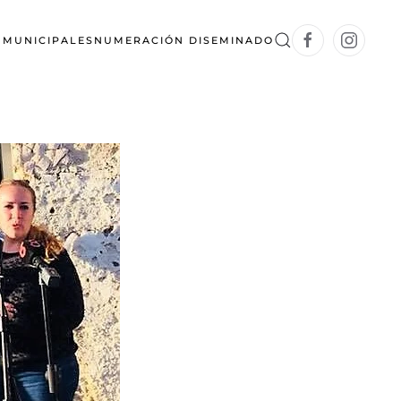
S MUNICIPALES
NUMERACIÓN DISEMINADO