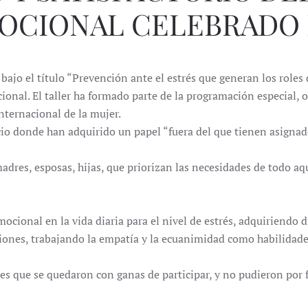
OCIONAL CELEBRADO 
ajo el título “Prevención ante el estrés que generan los roles d
onal. El taller ha formado parte de la programación especial, 
ternacional de la mujer.
io donde han adquirido un papel “fuera del que tienen asignado,
adres, esposas, hijas, que priorizan las necesidades de todo aque
ional en la vida diaria para el nivel de estrés, adquiriendo di
ciones, trabajando la empatía y la ecuanimidad como habilidade
s que se quedaron con ganas de participar, y no pudieron por fa