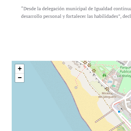
“Desde la delegación municipal de Igualdad continua
desarrollo personal y fortalecer las habilidades”, de
+
−