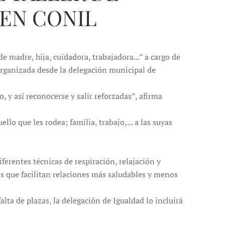
EN CONIL
e madre, hija, cuidadora, trabajadora...” a cargo de
organizada desde la delegación municipal de
 y así reconocerse y salir reforzadas”, afirma
llo que les rodea; familia, trabajo,... a las suyas
ferentes técnicas de respiración, relajación y
s que facilitan relaciones más saludables y menos
lta de plazas, la delegación de Igualdad lo incluirá