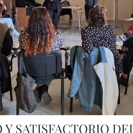
 Y SATISFACTORIO DE