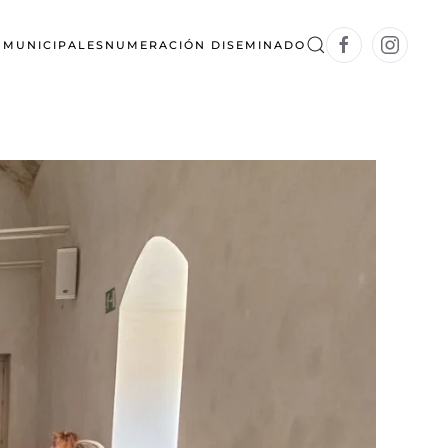
S MUNICIPALES
NUMERACIÓN DISEMINADO