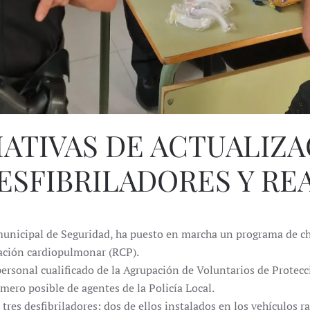
ATIVAS DE ACTUALIZA
ESFIBRILADORES Y REA
municipal de Seguridad, ha puesto en marcha un programa de cha
mación cardiopulmonar (RCP).
personal cualificado de la Agrupación de Voluntarios de Protecci
úmero posible de agentes de la Policía Local.
 tres desfibriladores: dos de ellos instalados en los vehículos 