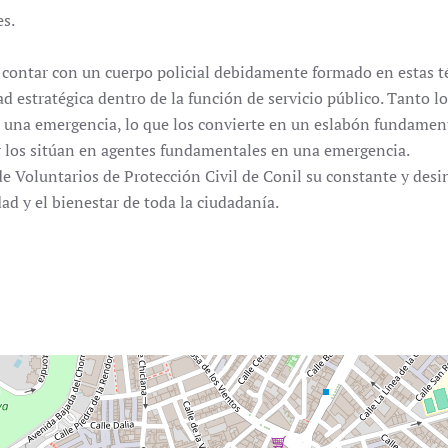
es.
contar con un cuerpo policial debidamente formado en estas té
d estratégica dentro de la función de servicio público. Tanto l
r a una emergencia, lo que los convierte en un eslabón fundamen
or los sitúan en agentes fundamentales en una emergencia.
e Voluntarios de Protección Civil de Conil su constante y des
ad y el bienestar de toda la ciudadanía.