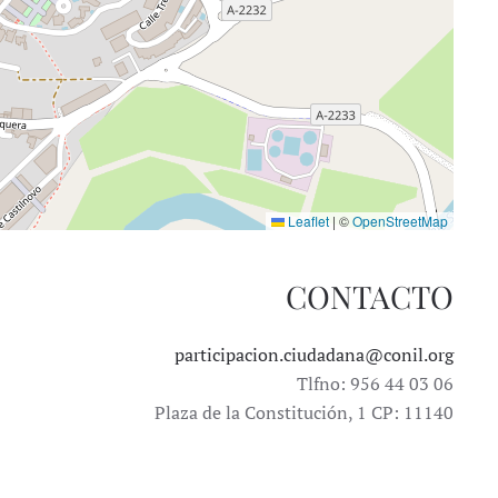
Leaflet
|
©
OpenStreetMap
CONTACTO
participacion.ciudadana@conil.org
Tlfno: 956 44 03 06
Plaza de la Constitución, 1 CP: 11140