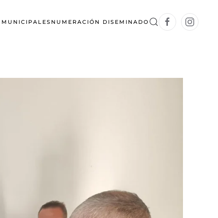
S MUNICIPALES
NUMERACIÓN DISEMINADO