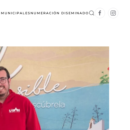
S MUNICIPALES
NUMERACIÓN DISEMINADO