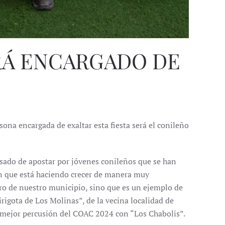
RÁ ENCARGADO DE
ona encargada de exaltar esta fiesta será el conileño
asado de apostar por jóvenes conileños que se han
ón que está haciendo crecer de manera muy
ro de nuestro municipio, sino que es un ejemplo de
rigota de Los Molinas”, de la vecina localidad de
a mejor percusión del COAC 2024 con “Los Chabolis”.