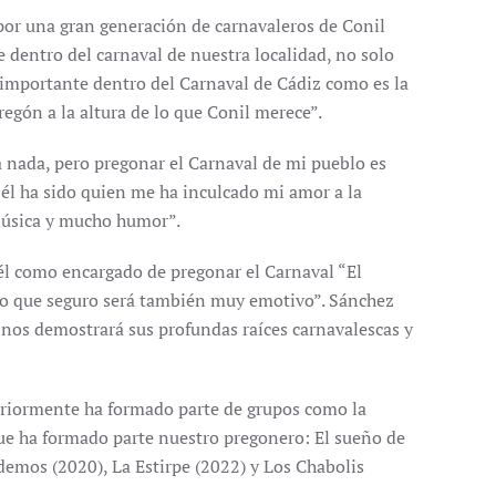
por una gran generación de carnavaleros de Conil
 dentro del carnaval de nuestra localidad, no solo
 importante dentro del Carnaval de Cádiz como es la
egón a la altura de lo que Conil merece”.
nada, pero pregonar el Carnaval de mi pueblo es
 él ha sido quien me ha inculcado mi amor a la
música y mucho humor”.
 él como encargado de pregonar el Carnaval “El
ero que seguro será también muy emotivo”. Sánchez
 nos demostrará sus profundas raíces carnavalescas y
eriormente ha formado parte de grupos como la
 que ha formado parte nuestro pregonero: El sueño de
demos (2020), La Estirpe (2022) y Los Chabolis