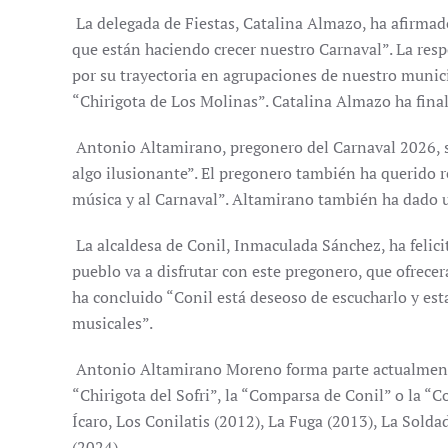
La delegada de Fiestas, Catalina Almazo, ha afirmad
que están haciendo crecer nuestro Carnaval”. La resp
por su trayectoria en agrupaciones de nuestro munic
“Chirigota de Los Molinas”. Catalina Almazo ha final
Antonio Altamirano, pregonero del Carnaval 2026, s
algo ilusionante”. El pregonero también ha querido r
música y al Carnaval”. Altamirano también ha dado 
La alcaldesa de Conil, Inmaculada Sánchez, ha felici
pueblo va a disfrutar con este pregonero, que ofre
ha concluido “Conil está deseoso de escucharlo y es
musicales”.
Antonio Altamirano Moreno forma parte actualmente 
“Chirigota del Sofri”, la “Comparsa de Conil” o la “
Ícaro, Los Conilatis (2012), La Fuga (2013), La Sold
(2024).