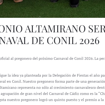
ONIO ALTAMIRANO SE
NAVAL DE CONIL 2026
cial al pregonero del próximo Carnaval de Conil 2026. La pers
ue la idea ya planteada por la Delegación de Fiestas el año p
aval en Conil. Nuestro pregonero forma parte de una generaci
ltamirano representa no sólo al crecimiento carnavalesco dent
 agrupación de gran nivel del Carnaval de Cádiz como es la “Chi
gota nuestro pregonero logró un quinto puesto y el premio a l