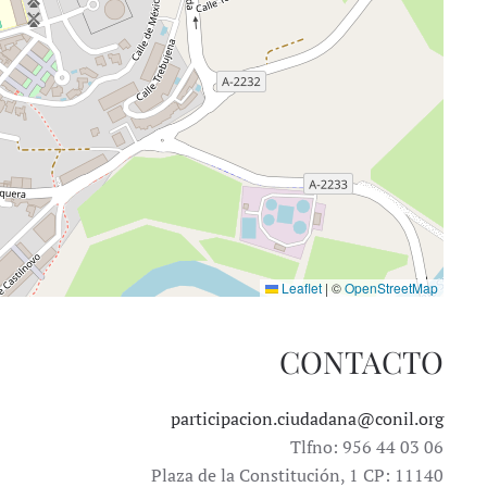
Leaflet
|
©
OpenStreetMap
CONTACTO
participacion.ciudadana@conil.org
Tlfno: 956 44 03 06
Plaza de la Constitución, 1 CP: 11140