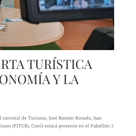
ERTA TURÍSTICA
RONOMÍA Y LA
al concejal de Turismo, José Ramón Rosado, han
ismo (FITUR). Conil estará presente en el Pabellón 5