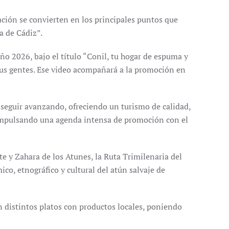
vación se convierten en los principales puntos que
a de Cádiz”.
o 2026, bajo el título “Conil, tu hogar de espuma y
 sus gentes. Ese video acompañará a la promoción en
s seguir avanzando, ofreciendo un turismo de calidad,
 impulsando una agenda intensa de promoción con el
te y Zahara de los Atunes, la Ruta Trimilenaria del
co, etnográfico y cultural del atún salvaje de
n distintos platos con productos locales, poniendo