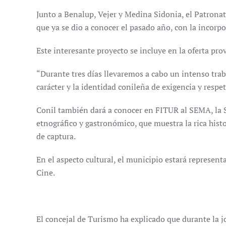
Junto a Benalup, Vejer y Medina Sidonia, el Patrona
que ya se dio a conocer el pasado año, con la incorpo
Este interesante proyecto se incluye en la oferta pro
“Durante tres días llevaremos a cabo un intenso trab
carácter y la identidad conileña de exigencia y respet
Conil también dará a conocer en FITUR al SEMA, la Sa
etnográfico y gastronómico, que muestra la rica histo
de captura.
En el aspecto cultural, el municipio estará represent
Cine.
El concejal de Turismo ha explicado que durante la j