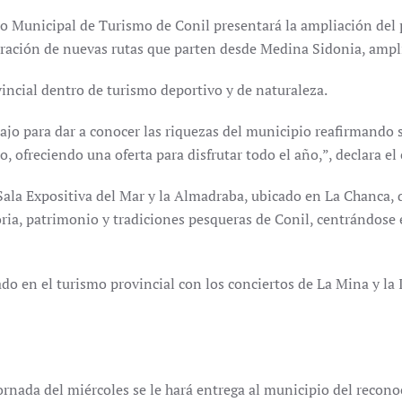
to Municipal de Turismo de Conil presentará la ampliación del 
ración de nuevas rutas que parten desde Medina Sidonia, amplian
vincial dentro de turismo deportivo y de naturaleza.
ajo para dar a conocer las riquezas del municipio reafirmando s
o, ofreciendo una oferta para disfrutar todo el año,”, declara e
la Expositiva del Mar y la Almadraba, ubicado en La Chanca, qu
ria, patrimonio y tradiciones pesqueras de Conil, centrándose e
ado en el turismo provincial con los conciertos de La Mina y la 
ornada del miércoles se le hará entrega al municipio del recon