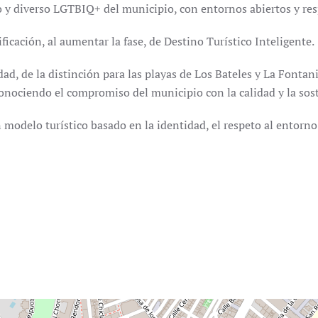
o y diverso LGTBIQ+ del municipio, con entornos abiertos y re
ficación, al aumentar la fase, de Destino Turístico Inteligente.
dad, de la distinción para las playas de Los Bateles y La Fontani
onociendo el compromiso del municipio con la calidad y la soste
 modelo turístico basado en la identidad, el respeto al entorn