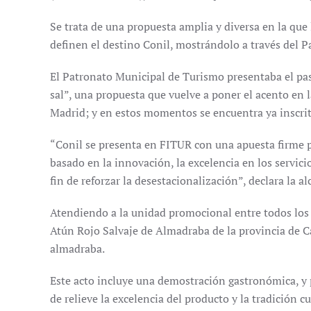
Se trata de una propuesta amplia y diversa en la que 
definen el destino Conil, mostrándolo a través del P
El Patronato Municipal de Turismo presentaba el pasa
sal”, una propuesta que vuelve a poner el acento en 
Madrid; y en estos momentos se encuentra ya inscrito
“Conil se presenta en FITUR con una apuesta firme po
basado en la innovación, la excelencia en los serv
fin de reforzar la desestacionalización”, declara la al
Atendiendo a la unidad promocional entre todos los p
Atún Rojo Salvaje de Almadraba de la provincia de Cá
almadraba.
Este acto incluye una demostración gastronómica, y 
de relieve la excelencia del producto y la tradición cu