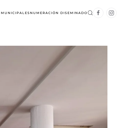
S MUNICIPALES
NUMERACIÓN DISEMINADO