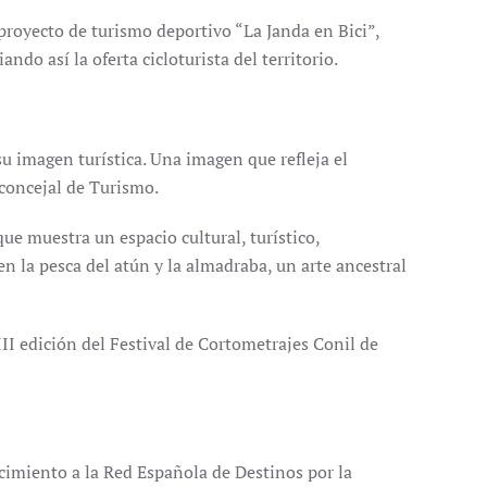
proyecto de turismo deportivo “La Janda en Bici”,
do así la oferta cicloturista del territorio.
u imagen turística. Una imagen que refleja el
l concejal de Turismo.
e muestra un espacio cultural, turístico,
n la pesca del atún y la almadraba, un arte ancestral
III edición del Festival de Cortometrajes Conil de
ocimiento a la Red Española de Destinos por la