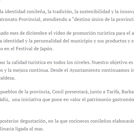
la identidad conileña, la tradición, la sostenibilidad y la inno
atronato Provincial, atendiendo a “destino único de la provinci
do mes de diciembre el vídeo de promoción turística para el añ
la identidad y la personalidad del municipio y sus productos y
 en el Festival de Japón.
r la calidad turística en todos los niveles. Nuestro objetivo e
icios y la mejora continua. Desde el Ayuntamiento continuamos
caldesa.
ueblos de la provincia, Conil presentará, junto a Tarifa, Barba
diz, una iniciativa que pone en valor el patrimonio gastronómi
posterior degustación, en la que cocineros conileños elaborará
linaria ligada al mar.