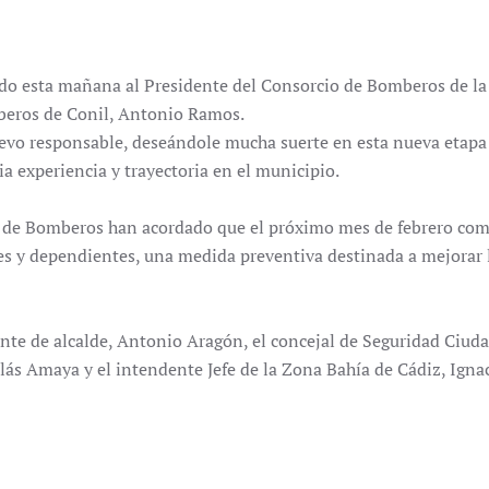
ido esta mañana al Presidente del
Consorcio de Bomberos de la
mberos de Conil, Antonio Ramos.
nuevo responsable, deseándole mucha suerte en esta nueva etapa 
a experiencia y trayectoria en el municipio.
o de Bomberos han acordado que el próximo mes de febrero come
 y dependientes, una medida preventiva destinada a mejorar la
nte de alcalde, Antonio Aragón, el concejal de Seguridad Ciudad
olás Amaya y el intendente Jefe de la Zona Bahía de Cádiz, Igna