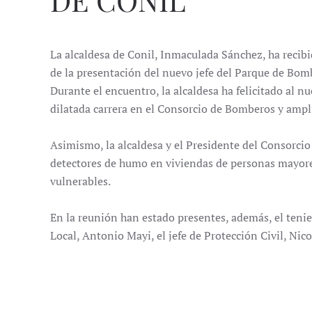
La alcaldesa de Conil,
Inmaculada Sánchez,
ha recib
de la presentación del nuevo jefe del Parque de Bo
Durante el encuentro, la alcaldesa ha felicitado al 
dilatada carrera en el Consorcio de Bomberos y ampli
Asimismo, la alcaldesa y el Presidente del Consorci
detectores de humo en viviendas de personas mayores
vulnerables.
En la reunión han estado presentes, además, el tenie
Local, Antonio Mayi, el jefe de Protección Civil, Nic