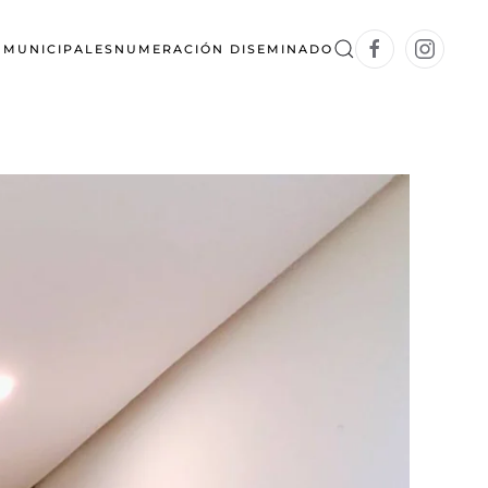
S MUNICIPALES
NUMERACIÓN DISEMINADO