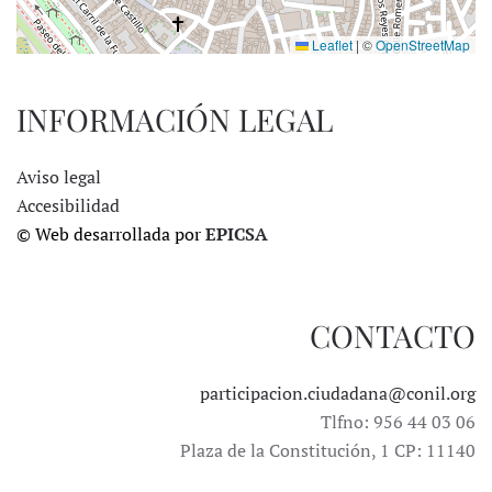
Leaflet
|
©
OpenStreetMap
INFORMACIÓN LEGAL
Aviso legal
Accesibilidad
© Web desarrollada por
EPICSA
CONTACTO
participacion.ciudadana@conil.org
Tlfno: 956 44 03 06
Plaza de la Constitución, 1 CP: 11140