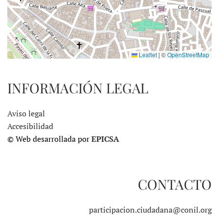
Leaflet
|
©
OpenStreetMap
INFORMACIÓN LEGAL
Aviso legal
Accesibilidad
© Web desarrollada por
EPICSA
CONTACTO
participacion.ciudadana@conil.org